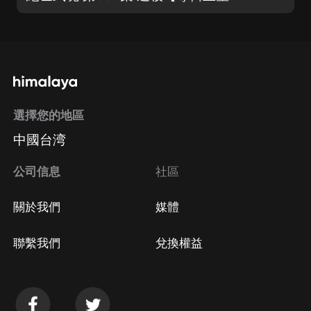
選擇您的地區
中國台湾
公司信息
社區
關於我們
媒體
聯繫我們
兌換權益