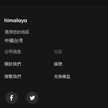
選擇您的地區
中國台湾
公司信息
社區
關於我們
媒體
聯繫我們
兌換權益