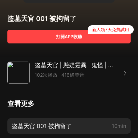
盜墓天官 001 被拘留了
新人領7天免費試用
打開APP收聽
盜墓天官 | 懸疑靈異 | 鬼怪 | 摸金校尉 | 長篇
102次播放
416條聲音
查看更多
盜墓天官 001 被拘留了
10min