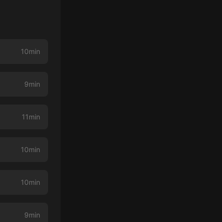
10min
9min
11min
10min
10min
9min