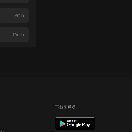
9min
10min
下載客戶端