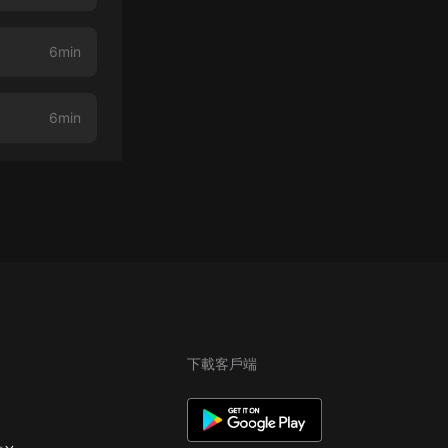
6min
6min
下載客戶端