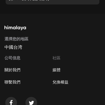
選擇您的地區
中國台湾
公司信息
社區
關於我們
媒體
聯繫我們
兌換權益