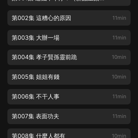
第002集 這糟心的原因
11min
第003集 大辦一場
11min
第004集 孝子賢孫靈前跪
10min
第005集 姐姐有錢
10min
第006集 不干人事
11min
第007集 表面功夫
11min
第008集 什麼人都有
10min