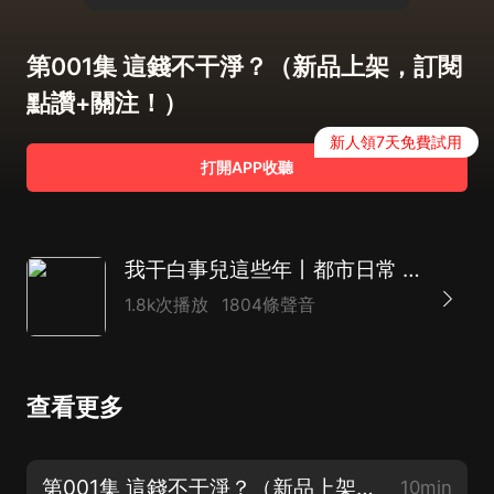
第001集 這錢不干淨？（新品上架，訂閱
點讚+關注！）
新人領7天免費試用
打開APP收聽
我干白事兒這些年丨都市日常 多人有聲劇|民俗秘聞
1.8k次播放
1804條聲音
查看更多
第001集 這錢不干淨？（新品上架，訂閱點讚+關注！）
10min