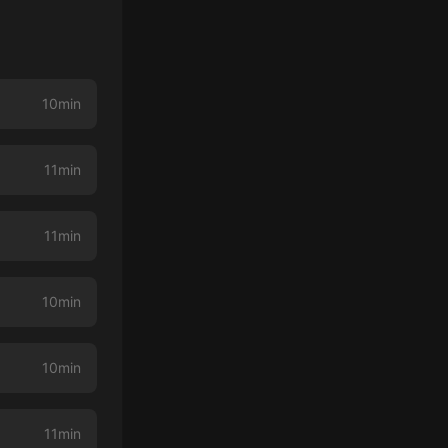
10min
11min
11min
10min
10min
11min