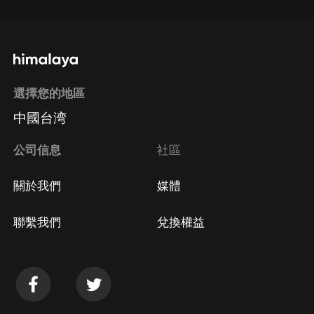
選擇您的地區
中國台湾
公司信息
社區
關於我們
媒體
聯繫我們
兌換權益