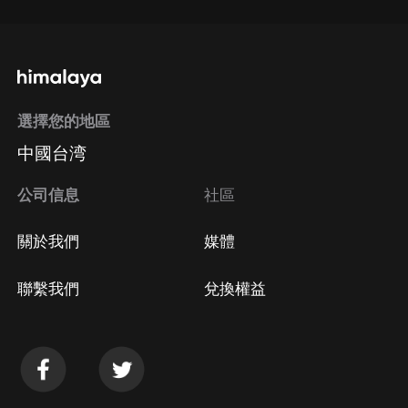
選擇您的地區
中國台湾
公司信息
社區
關於我們
媒體
聯繫我們
兌換權益