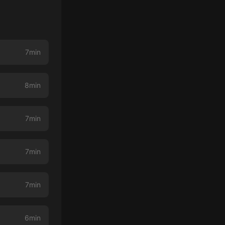
7min
8min
7min
7min
7min
6min