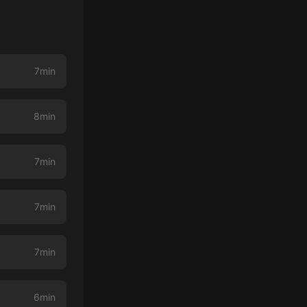
7min
8min
7min
7min
7min
6min