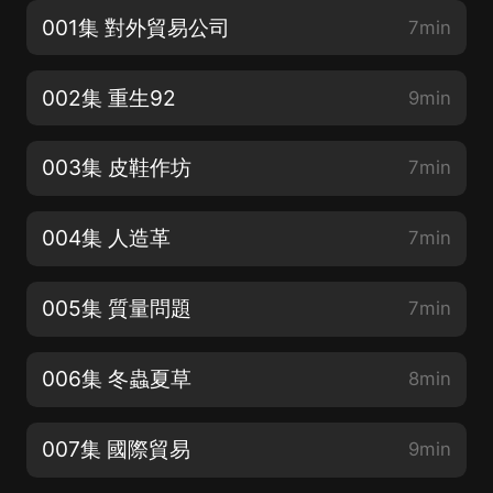
001集 對外貿易公司
7min
002集 重生92
9min
003集 皮鞋作坊
7min
004集 人造革
7min
005集 質量問題
7min
006集 冬蟲夏草
8min
007集 國際貿易
9min