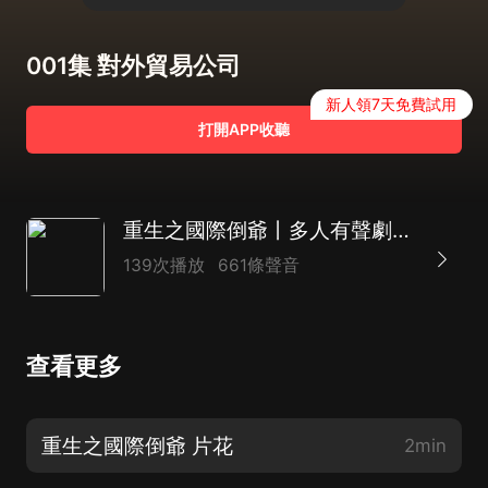
001集 對外貿易公司
新人領7天免費試用
打開APP收聽
重生之國際倒爺丨多人有聲劇丨輕鬆搞笑丨都市丨商戰丨探險丨一帶一路
139次播放
661條聲音
查看更多
重生之國際倒爺 片花
2min