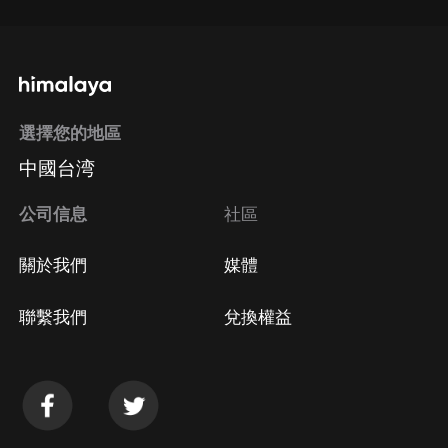
選擇您的地區
中國台湾
公司信息
社區
關於我們
媒體
聯繫我們
兌換權益