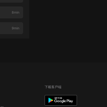
8min
9min
下載客戶端