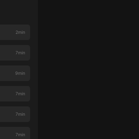
2min
7min
9min
7min
7min
7min