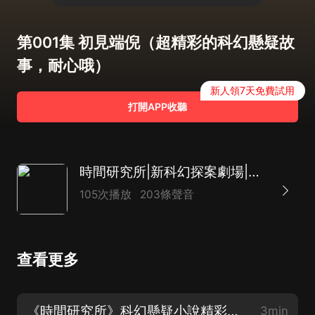
第001集 初見端倪（超精彩的科幻懸疑故
事，耐心哦）
新人領7天免費試用
打開APP收聽
時間研究所|新科幻探案劇場|精品多人有聲劇
105次播放
203條聲音
查看更多
《時間研究所》科幻懸疑小說精彩片花【爆更ING，暖心開始啦】
3min