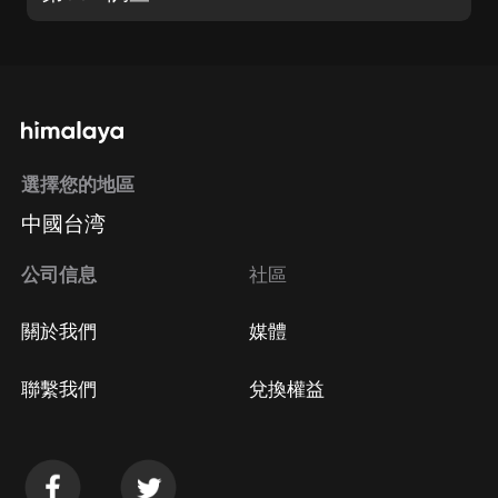
選擇您的地區
中國台湾
公司信息
社區
關於我們
媒體
聯繫我們
兌換權益