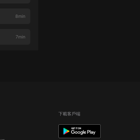
8min
7min
下載客戶端