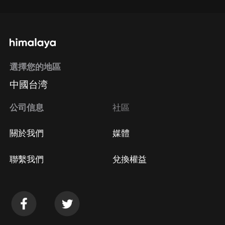
選擇您的地區
中國台湾
公司信息
社區
關於我們
媒體
聯繫我們
兌換權益