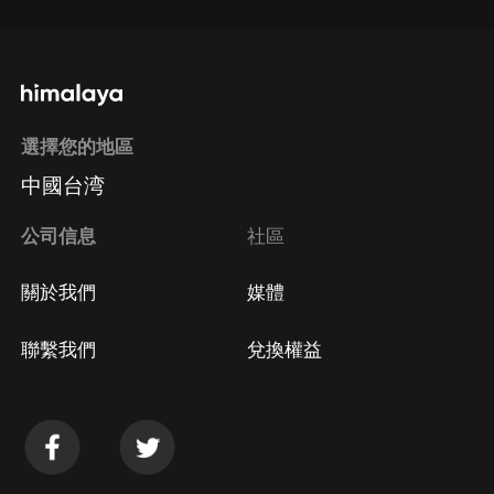
選擇您的地區
中國台湾
公司信息
社區
關於我們
媒體
聯繫我們
兌換權益