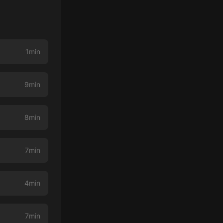
1min
9min
8min
7min
4min
7min