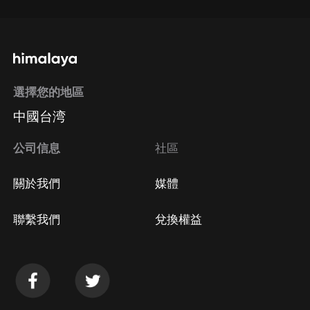
選擇您的地區
中國台湾
公司信息
社區
關於我們
媒體
聯繫我們
兌換權益