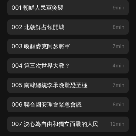
001 朝鮮人民軍突襲
9min
002 北朝鮮占領開城
8min
003 喚醒麥克阿瑟將軍
7min
004 第三次世界大戰？
4min
005 南韓總統李承晚驚恐至極
7min
006 聯合國安理會緊急會議
8min
007 決心為自由和獨立而戰的人民
12min