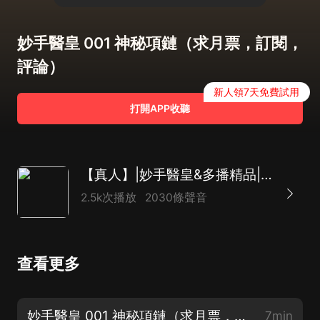
妙手醫皇 001 神秘項鏈（求月票，訂閱，
評論）
新人領7天免費試用
打開APP收聽
【真人】|妙手醫皇&多播精品|鄉村爽文|種田醫術
2.5k次播放
2030條聲音
查看更多
妙手醫皇 001 神秘項鏈（求月票，訂閱，評論）
7min