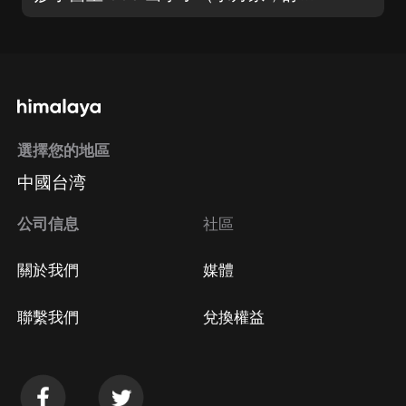
選擇您的地區
中國台湾
公司信息
社區
關於我們
媒體
聯繫我們
兌換權益