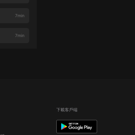
7min
7min
下載客戶端