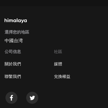
選擇您的地區
中國台湾
公司信息
社區
關於我們
媒體
聯繫我們
兌換權益