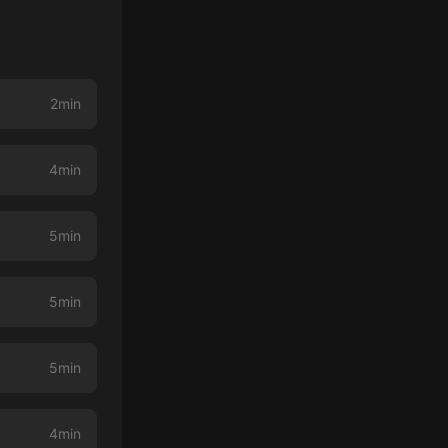
2min
4min
5min
5min
5min
4min