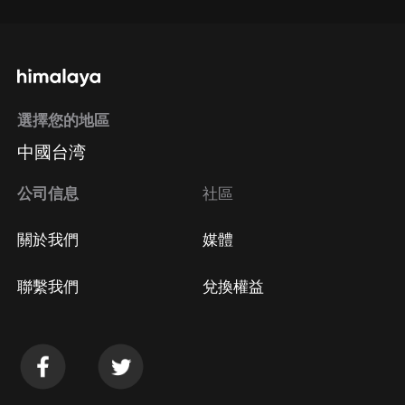
選擇您的地區
中國台湾
公司信息
社區
關於我們
媒體
聯繫我們
兌換權益