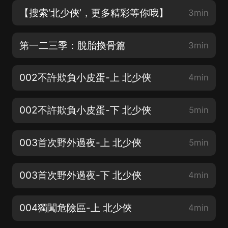
【搜索‘北少俠’，更多精彩等你哦】
3min
第一二三季：脫胎換骨篇
3min
002不許欺負小皮蛋-上 北少俠
4min
002不許欺負小皮蛋-下 北少俠
5min
003首次野外過夜-上 北少俠
5min
003首次野外過夜-下 北少俠
4min
004獨闖危險區-上 北少俠
4min