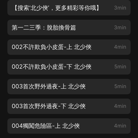
【搜索‘北少俠’，更多精彩等你哦】
3min
第一二三季：脫胎換骨篇
3min
002不許欺負小皮蛋-上 北少俠
4min
002不許欺負小皮蛋-下 北少俠
5min
003首次野外過夜-上 北少俠
5min
003首次野外過夜-下 北少俠
4min
004獨闖危險區-上 北少俠
4min