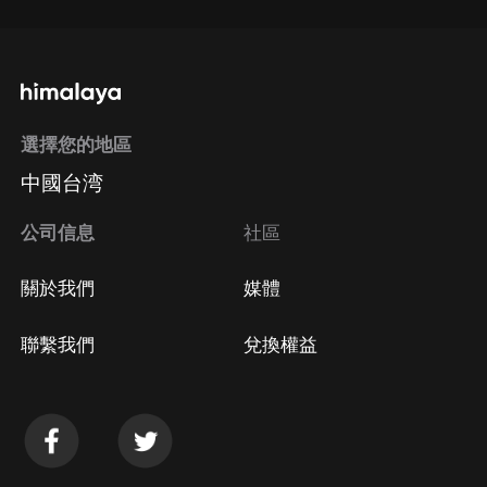
選擇您的地區
中國台湾
公司信息
社區
關於我們
媒體
聯繫我們
兌換權益