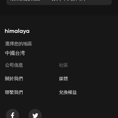
選擇您的地區
中國台湾
公司信息
社區
關於我們
媒體
聯繫我們
兌換權益