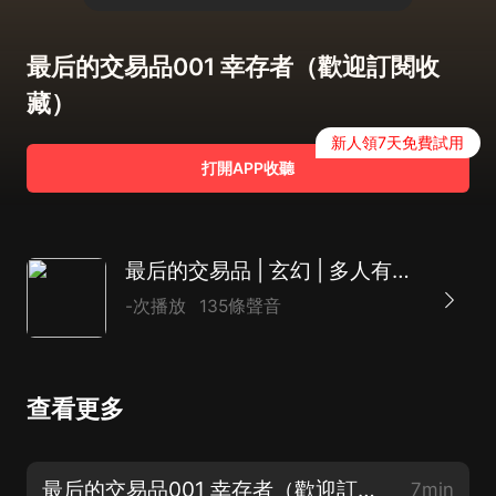
最后的交易品001 幸存者（歡迎訂閱收
藏）
新人領7天免費試用
打開APP收聽
最后的交易品 | 玄幻 | 多人有聲劇 | 一段江湖事
-次播放
135條聲音
查看更多
最后的交易品001 幸存者（歡迎訂閱收藏）
7min