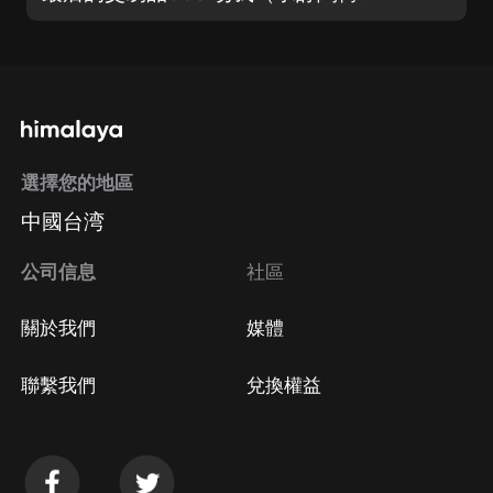
選擇您的地區
中國台湾
公司信息
社區
關於我們
媒體
聯繫我們
兌換權益