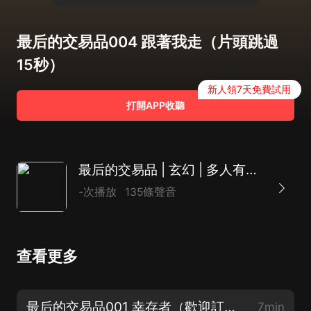
最后的交易品004 跟著我走（片頭跳過
15秒）
新人領7天免費試用
打開APP收聽
最后的交易品 | 玄幻 | 多人有聲劇 | 一段江湖事
-次播放
135條聲音
查看更多
最后的交易品001 幸存者（歡迎訂閱收藏）
7min