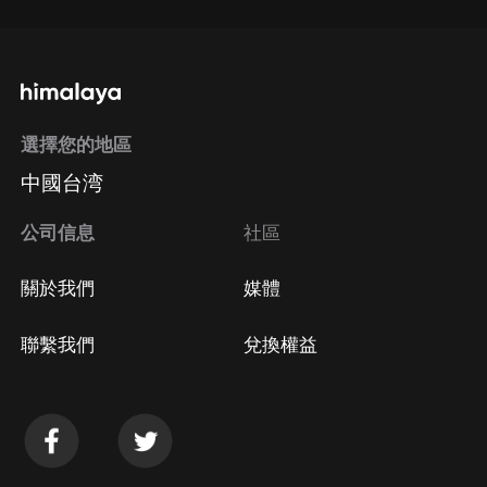
選擇您的地區
中國台湾
公司信息
社區
關於我們
媒體
聯繫我們
兌換權益