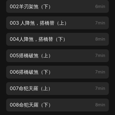
002羊刃架煞（下）
6min
003 人降煞，搭橋替（上）
7min
004人降煞，搭橋替（下）
8min
005搭橋破煞（上）
7min
006搭橋破煞（下）
7min
007命犯天羅（上）
7min
008命犯天羅（下）
8min