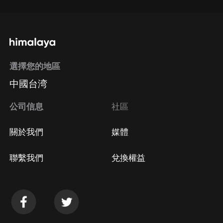
選擇您的地區
中國台湾
公司信息
社區
關於我們
媒體
聯繫我們
兌換權益