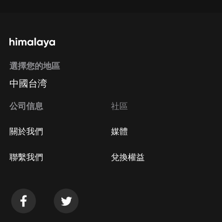
選擇您的地區
中國台湾
公司信息
社區
關於我們
媒體
聯繫我們
兌換權益