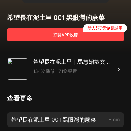
希望長在泥土里 001 黑眼灣的蕨菜
新人領7天免費試用
打開APP收聽
希望長在泥土里｜馬慧娟散文集｜書籍改變命運｜寫實文字慢生活感悟
134次播放
71條聲音
查看更多
希望長在泥土里 001 黑眼灣的蕨菜
8min