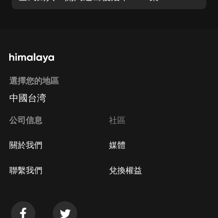
選擇您的地區
中國台湾
公司信息
社區
關於我們
媒體
聯繫我們
兌換權益