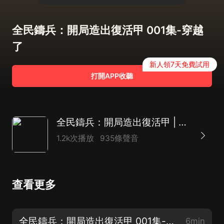
全民鑄兵：開局造出復活甲 001集-穿越
了
新人領7天免費試用
打開APP收聽
全民鑄兵：開局造出復活甲 | 玄幻 | 高武 | 開掛|多人有聲劇
1.2k次播放
935條聲音
查看更多
全民鑄兵：開局造出復活甲 001集-穿越了
6min