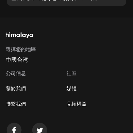
選擇您的地區
中國台湾
公司信息
社區
關於我們
媒體
聯繫我們
兌換權益