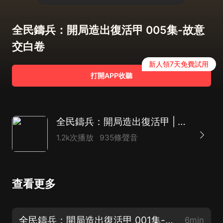
全民鑄兵：開局造出復活甲 005集-故意
交白卷
新人領7天免費試用
打開APP收聽
全民鑄兵：開局造出復活甲 | 玄幻 | 高武 | 開掛|多人有聲劇
1.2k次播放
935條聲音
查看更多
全民鑄兵：開局造出復活甲 001集-穿越了
6min