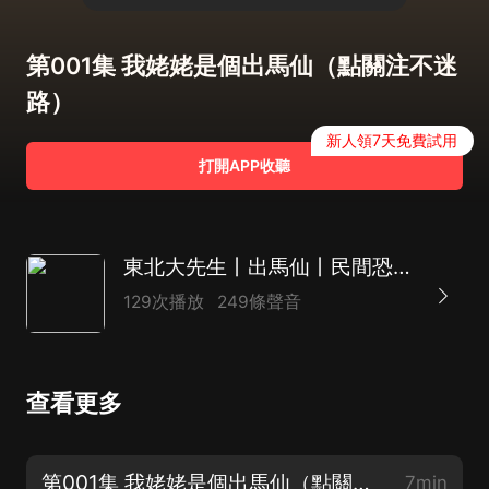
第001集 我姥姥是個出馬仙（點關注不迷
路）
新人領7天免費試用
打開APP收聽
東北大先生丨出馬仙丨民間恐怖懸疑
129次播放
249條聲音
查看更多
第001集 我姥姥是個出馬仙（點關注不迷路）
7min