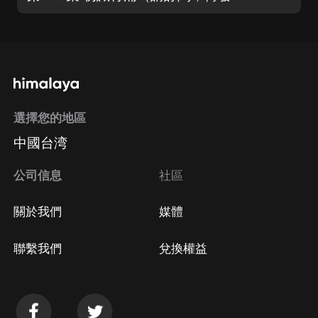
選擇您的地區
中國台湾
公司信息
社區
關於我們
媒體
聯繫我們
兌換權益