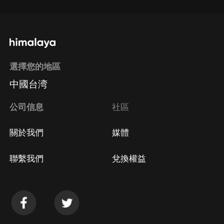
選擇您的地區
中國台湾
公司信息
社區
關於我們
媒體
聯繫我們
兌換權益