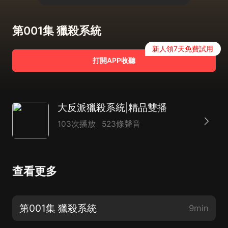
第001集 獵殺系統
新人領7天免費試用
打開APP收聽
大反派獵殺系統|精品雙播
103次播放
523條聲音
查看更多
第001集 獵殺系統
9min