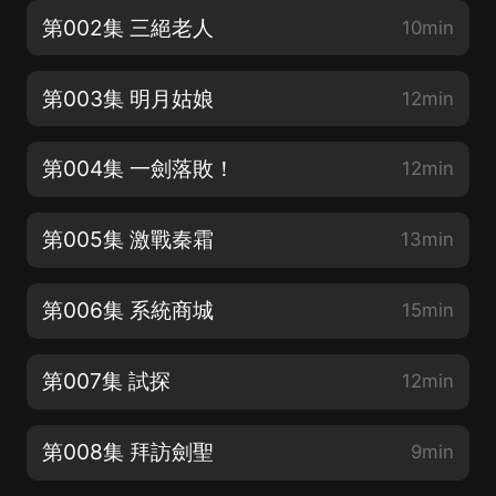
第002集 三絕老人
10min
第003集 明月姑娘
12min
第004集 一劍落敗！
12min
第005集 激戰秦霜
13min
第006集 系統商城
15min
第007集 試探
12min
第008集 拜訪劍聖
9min