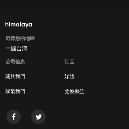
選擇您的地區
中國台湾
公司信息
社區
關於我們
媒體
聯繫我們
兌換權益