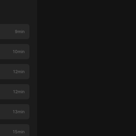
9min
10min
12min
12min
13min
15min