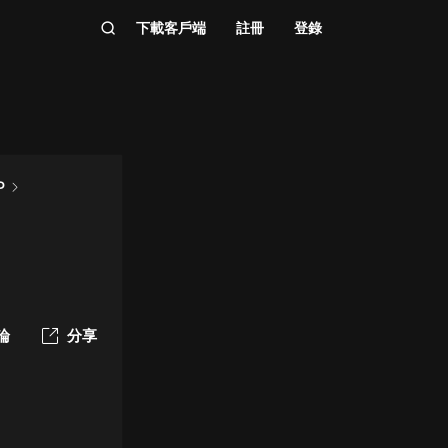
下載客戶端
註冊
登錄
P
論
分享