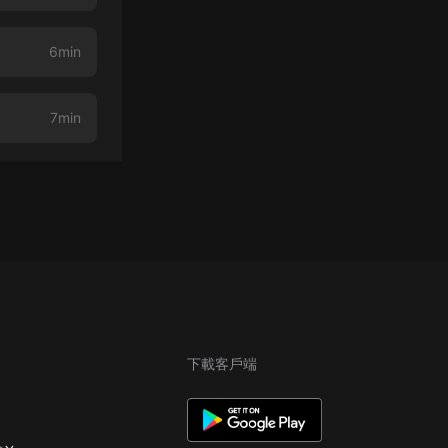
6min
7min
下載客戶端