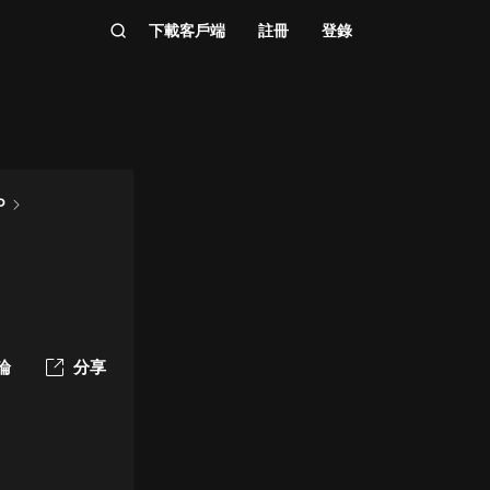
下載客戶端
註冊
登錄
P
論
分享