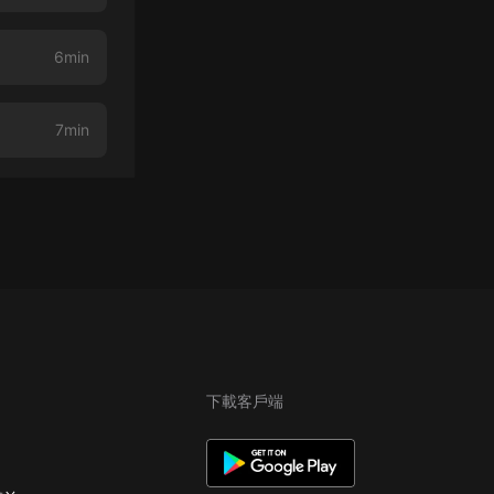
6min
7min
下載客戶端