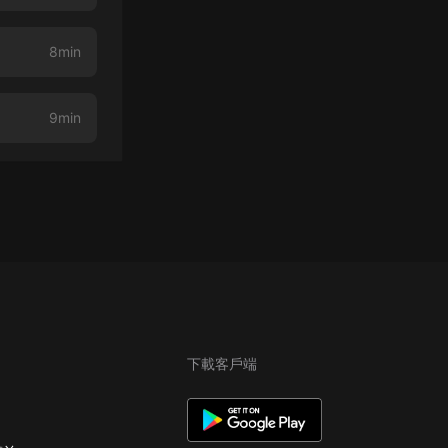
8min
9min
下載客戶端