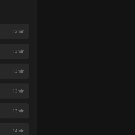
13min
13min
13min
13min
13min
14min