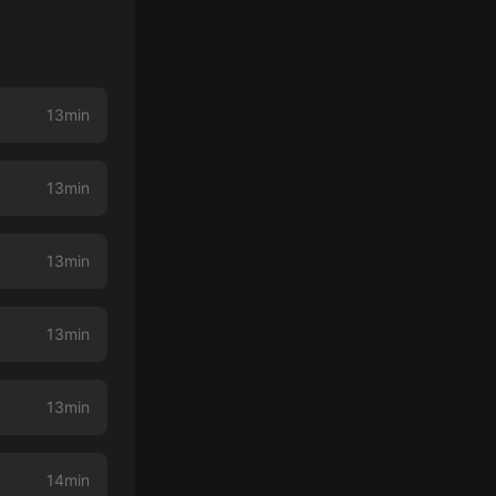
13min
13min
13min
13min
13min
14min