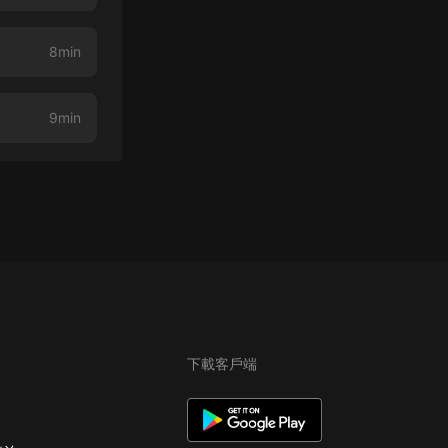
8min
9min
下載客戶端