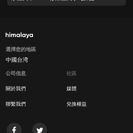
選擇您的地區
中國台湾
公司信息
社區
關於我們
媒體
聯繫我們
兌換權益