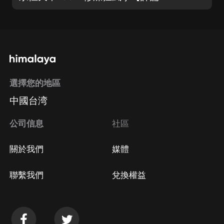
選擇您的地區
中國台湾
公司信息
社區
關於我們
媒體
聯繫我們
兌換權益