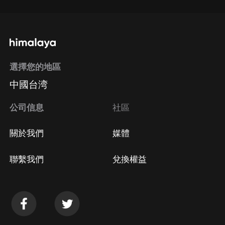
選擇您的地區
中國台湾
公司信息
社區
關於我們
媒體
聯繫我們
兌換權益