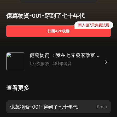
億萬物資-001-穿到了七十年代
新人領7天免費試用
打開APP收聽
億萬物資 ：我在七零發家致富｜重生女強｜年代空間｜多人有聲劇｜
1.7k次播放
461條聲音
查看更多
億萬物資-001-穿到了七十年代
8min