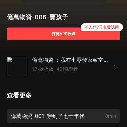
億萬物資-006-賣孩子
新人領7天免費試用
打開APP收聽
億萬物資 ：我在七零發家致富｜重生女強｜年代空間｜多人有聲劇｜
1.7k次播放
461條聲音
查看更多
億萬物資-001-穿到了七十年代
8min