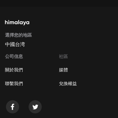
選擇您的地區
中國台湾
公司信息
社區
關於我們
媒體
聯繫我們
兌換權益