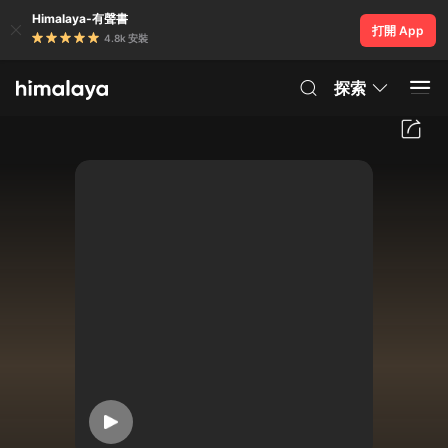
Himalaya-有聲書
打開 App
4.8k 安裝
探索