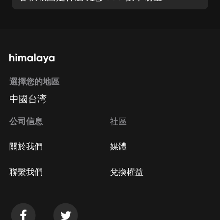
選擇您的地區
中國台湾
公司信息
社區
關於我們
媒體
聯繫我們
兌換權益