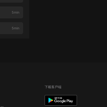
5min
5min
下載客戶端