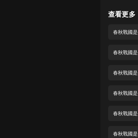
懸疑
查看更多
科幻
春秋戰國是
好書精講
外語
春秋戰國是
耽美
認知思維
春秋戰國是
人文
音樂
春秋戰國是
粵語
春秋戰國是
頭條
娛樂
春秋戰國是