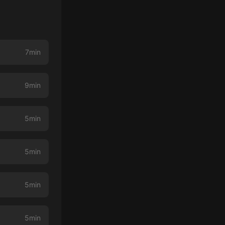
7min
9min
5min
5min
5min
5min