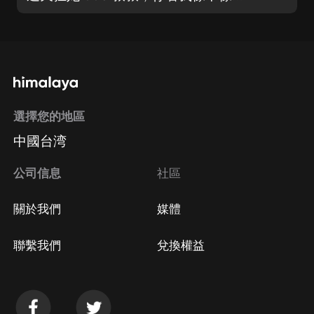
選擇您的地區
中國台湾
公司信息
社區
關於我們
媒體
聯繫我們
兌換權益