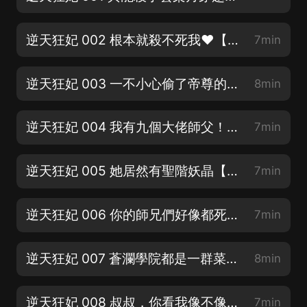
逆天狂妃 002 根本就殺不死我❤️【首更40，日更10集】
7min
逆天狂妃 003 一不小心偷了帝尊的種【首更40，日榜更10集！】
8min
逆天狂妃 004 我有九個大佬師父！【訂閱+評論，加更加更加更】
7min
逆天狂妃 005 她居然有聖階妖晶【訂閱+評價，加更加更加更】
7min
逆天狂妃 006 你的師兄們好像都死了呢！【七貓霸榜神作，爽到死】
7min
逆天狂妃 007 蒼瀾學院都是一群菜狗嗎【七貓玄幻霸榜神作，評價會加更哦】
8min
逆天狂妃 008 叔叔，你看我像不像你兒子？【截止11月底月票榜前3紅包8.8元】
7min