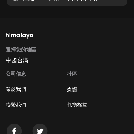
選擇您的地區
中國台湾
公司信息
社區
關於我們
媒體
聯繫我們
兌換權益