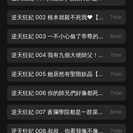
逆天狂妃 002 根本就殺不死我❤️【首更40，日更10集】
7min
逆天狂妃 003 一不小心偷了帝尊的種【首更40，日榜更10集！】
8min
逆天狂妃 004 我有九個大佬師父！【訂閱+評論，加更加更加更】
7min
逆天狂妃 005 她居然有聖階妖晶【訂閱+評價，加更加更加更】
7min
逆天狂妃 006 你的師兄們好像都死了呢！【七貓霸榜神作，爽到死】
7min
逆天狂妃 007 蒼瀾學院都是一群菜狗嗎【七貓玄幻霸榜神作，評價會加更哦】
8min
逆天狂妃 008 叔叔，你看我像不像你兒子？【截止11月底月票榜前3紅包8.8元】
7min