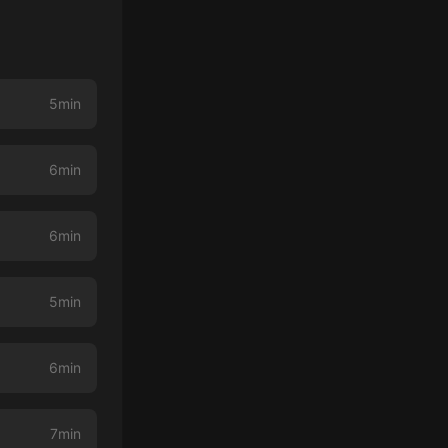
5min
6min
6min
5min
6min
7min