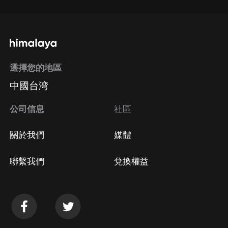
選擇您的地區
中國台湾
公司信息
社區
關於我們
媒體
聯繫我們
兌換權益