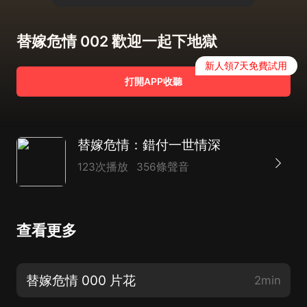
替嫁危情 002 歡迎一起下地獄
新人領7天免費試用
打開APP收聽
替嫁危情：錯付一世情深
123次播放
356條聲音
查看更多
替嫁危情 000 片花
2min