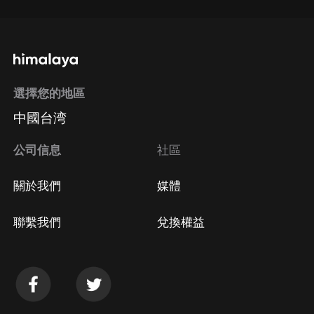
選擇您的地區
中國台湾
公司信息
社區
關於我們
媒體
聯繫我們
兌換權益